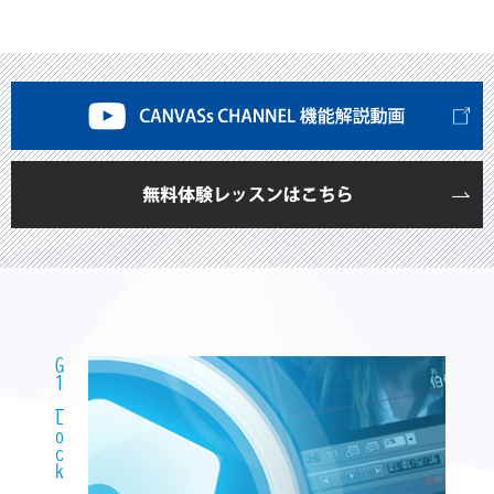
G1_Lock