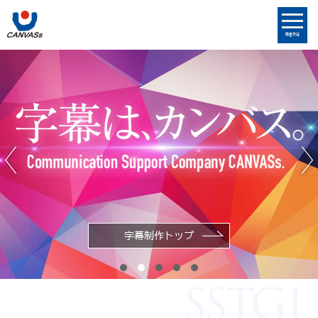
menu
字幕制作トップ