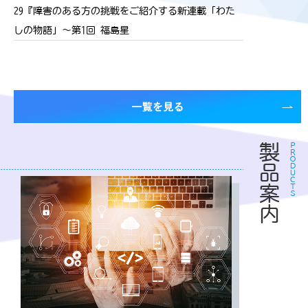
29『障害のある方の挑戦をご紹介する新連載「わた
しの物語」〜第1回 福島星
製品案内
ＰＲＯＤＵＣＴＳ