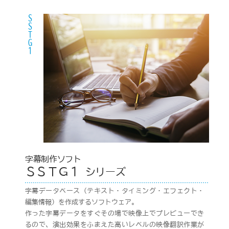
SSTG1
字幕制作ソフト
ＳＳＴＧ１
シリーズ
字幕データベース（テキスト・タイミング・エフェクト・
編集情報）を作成するソフトウェア。
作った字幕データをすぐその場で映像上でプレビューでき
るので、演出効果をふまえた高いレベルの映像翻訳作業が