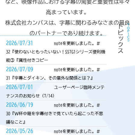
など、映像作品における字幕の需要と重要性は年々
高まっています。
株式会社カンバスは、字幕に関わるみなさまの最良
トピックス
ＴＯＰＩＣＳ
のパートナーであり続けます。
2026/07/31
noteを更新しました。＃
32『使わないともったいない！SSTG1シリーズ便利機
能③『属性付きコピー
2026/07/09
noteを更新しました。＃
31『字幕とダイキン、その意外な関係とは？』
2026/07/01
ユーザーページ臨時メンテ
ナンスのお知らせ（7/14）
2026/06/19
noteを更新しました。＃
30『Ｗ杯中継を字幕付きで見ていたら起こった不思
議なこと』
2026/05/26
noteを更新しました。＃