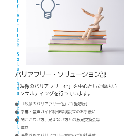
Barrier-Free Solutions Department
バリアフリー・ソリューション部
「映像のバリアフリー化」を中心とした幅広い
コンサルティングを行っています。
「映像のバリアフリー化」ご相談受付
字幕・音声ガイド制作環境設立のお手伝い
聞こえない方、見えない方との意見交換会等
運営
映像以外のバリアフリー対応のご相談受付