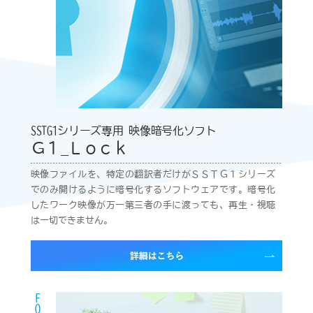
SSTG1シリーズ専用 映像暗号化ソフト
Ｇ１_Ｌｏｃｋ
映像ファイルを、特定の翻訳者だけがＳＳＴＧ１シリーズ
でのみ開けるように暗号化するソフトウェアです。暗号化
したワーク映像が万一第三者の手に渡っても、再生・視聴
は一切できません。