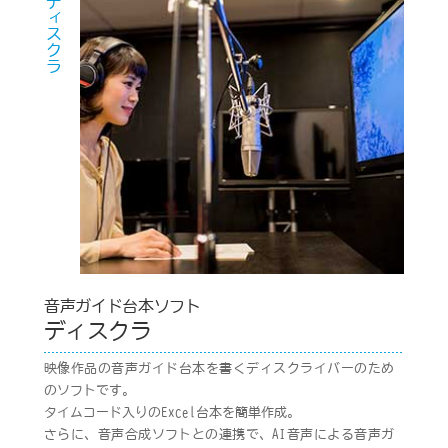
ディスクラ
音声ガイド台本ソフト
ディスクラ
映像作品の音声ガイド台本を書くディスクライバーのため
のソフトです。
タイムコード入りのExcel台本を簡単作成。
さらに、音声合成ソフトとの連携で、AI音声による音声ガ