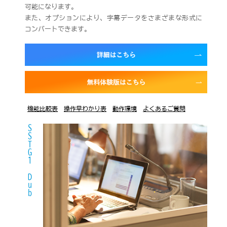
可能になります。
また、オプションにより、字幕データをさまざまな形式に
コンバートできます。
機能比較表
操作早わかり表
動作環境
よくあるご質問
SSTG1 Dub