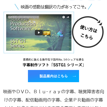
映画やＤＶＤ、Ｂｌｕ-ｒａｙの字幕、聴覚障害者向
けの字幕、配信動画用の字幕、企業ＰＲ動画の字幕