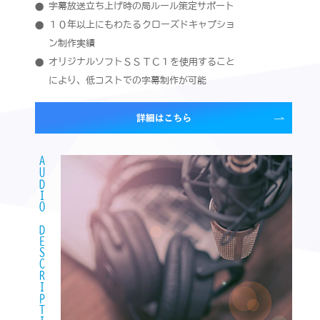
字幕放送立ち上げ時の局ルール策定サポート
１０年以上にもわたるクローズドキャプショ
ン制作実績
オリジナルソフトＳＳＴＣ１を使用すること
により、低コストでの字幕制作が可能
AUDIO DESCRIPTION