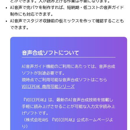
とができます。人が読み上げる作業は不要になります。
AI音声で完パケを制作すれば、短納期・低コストの音声ガイド
制作にも対応できます。
AI音声でスタジオ収録前の仮ミックスを作って確認することも
できます。
音声合成ソフトについて
AI音声ガイド機能のご利用にあたっては、音声合成
ソフトが別途必要です。
現時点でご利用可能な音声合成ソフトはこちら
VOICEPEAK 商用可能シリーズ
『VOICEPEAK』は、最新のAI音声合成技術を搭載し
手軽に読み上げさせることが可能な入力文字読み上
げソフトです。
（株式会社AHS 『VOICEPEAK』公式ホームページよ
り）