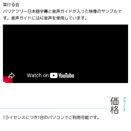
架ける会
バリアフリー日本語字幕と音声ガイドが入った映像のサンプルで
す。音声ガイドにはAI音声を使用しています。
価格
ＰＲＩＣＥ
1ライセンスにつき1台のパソコンでご利用可能です。