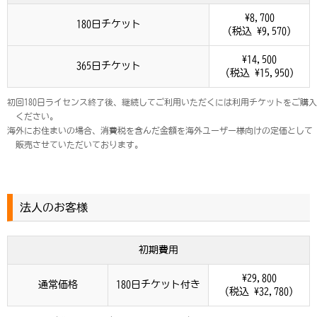
¥8,700
180日チケット
(税込 ¥9,570)
¥14,500
365日チケット
(税込 ¥15,950)
初回180日ライセンス終了後、継続してご利用いただくには利用チケットをご購入
ください。
海外にお住まいの場合、消費税を含んだ金額を海外ユーザー様向けの定価として
販売させていただいております。
法人のお客様
初期費用
¥29,800
通常価格
180日チケット付き
(税込 ¥32,780)