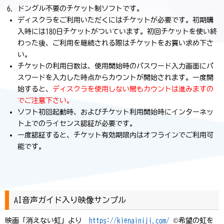
ドングル不要のチケット制ソフトです。
ディスクラをご利用いただくにはチケットが必要です。初期購
入時には180日チケットがついています。初回チケットを使い終
わった後、ご利用を継続される際はチケットをお買い求め下さ
い。
チケットの利用日数は、使用開始時のパスワード入力画面にパ
スワードを入力した時点からカウントが開始されます。一度開
始すると、
ディスクラを使用しない間もカウントは進みますの
でご注意下さい。
ソフト初回起動時、およびチケット利用開始時にインターネッ
ト上でのライセンス認証が必要です。
一度認証すると、チケット有効期限内はオフラインでご利用可
能です。
AI音声ガイド入り映像サンプル
映画「消えない虹」より
https://kienainiji.com/
©希望の虹を