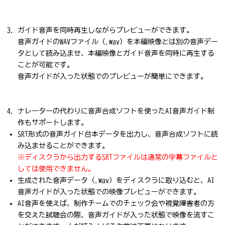
ガイド音声を同時再生しながらプレビューができます。
音声ガイドのWAVファイル（.wav）を本編映像とは別の音声デー
タとして読み込ませ、本編映像とガイド音声を同時に再生する
ことが可能です。
音声ガイドが入った状態でのプレビューが簡単にできます。
ナレーターの代わりに音声合成ソフトを使ったAI音声ガイド制
作もサポートします。
SRT形式の音声ガイド台本データを出力し、音声合成ソフトに読
み込ませることができます。
※ディスクラから出力するSRTファイルは通常の字幕ファイルと
しては使用できません。
生成された音声データ（.wav）をディスクラに取り込むと、AI
音声ガイドが入った状態での映像プレビューができます。
AI音声を使えば、制作チームでのチェック会や視覚障害者の方
を交えた試聴会の際、音声ガイドが入った状態で映像を流すこ