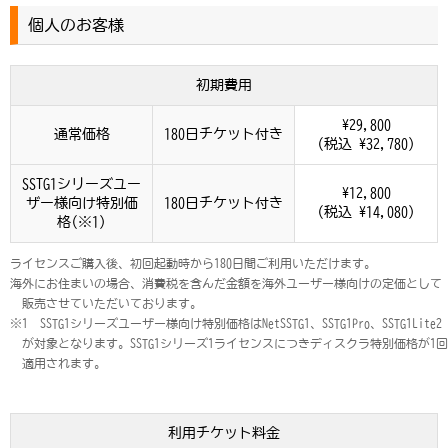
個人のお客様
初期費用
¥29,800
通常価格
180日チケット付き
(税込 ¥32,780)
SSTG1シリーズユー
¥12,800
ザー様向け特別価
180日チケット付き
(税込 ¥14,080)
格(※1)
ライセンスご購入後、初回起動時から180日間ご利用いただけます。
海外にお住まいの場合、消費税を含んだ金額を海外ユーザー様向けの定価として
販売させていただいております。
※1 SSTG1シリーズユーザー様向け特別価格はNetSSTG1、SSTG1Pro、SSTG1Lite2
が対象となります。SSTG1シリーズ1ライセンスにつきディスクラ特別価格が1回
適用されます。
利用チケット料金