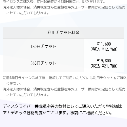
ライセンスご購入後、初回起動時から180日間ご利用いただけます。
海外法人様の場合、消費税を含んだ金額を海外ユーザー様向けの定価として販売
させていただいております。
利用チケット料金
¥11,600
180日チケット
(税込 ¥12,760)
¥19,800
365日チケット
(税込 ¥21,780)
初回180日ライセンス終了後、継続してご利用いただくには利用チケットをご購入
ください。
海外法人様の場合、消費税を含んだ金額を海外ユーザー様向けの定価として販売
させていただいております。
ディスクライバー養成講座等の教材としてご導入いただく学校様は
アカデミック価格制度がございます。事前にご相談ください。