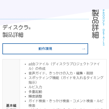
製品詳細
ＰＲＯＤＵＣＴ ＤＥＴＡＩＬＳ
ディスクラ
®
製品詳細
動作環境
addbファイル（ディスクラプロジェクトファイ
ル）の作成
音声ガイド、きっかけの入力・編集・削除
スポッティング機能（ガイドを入れるタイミング
指示）
ルビ入力
多重起動
輝度調整
ガイド検索・きっかけ検索・コメント検索・ルビ
基本編
検索