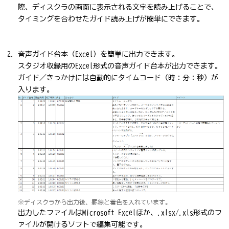
際、ディスクラの画面に表示される文字を読み上げることで、
タイミングを合わせたガイド読み上げが簡単にできます。
音声ガイド台本（Excel）を簡単に出力できます。
スタジオ収録用のExcel形式の音声ガイド台本が出力できます。
ガイド／きっかけには自動的にタイムコード（時：分：秒）が
入ります。
※ディスクラから出力後、罫線と着色を入れています。
出力したファイルはMicrosoft Excelほか、.xlsx/.xls形式のフ
ァイルが開けるソフトで編集可能です。