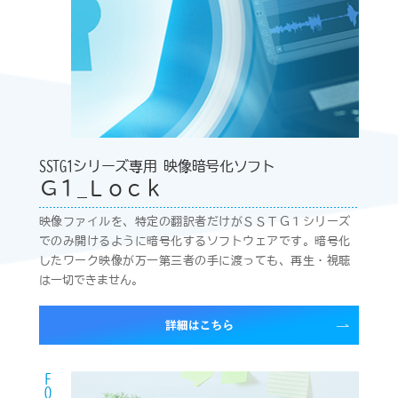
SSTG1シリーズ専用 映像暗号化ソフト
Ｇ１_Ｌｏｃｋ
映像ファイルを、特定の翻訳者だけがＳＳＴＧ１シリーズ
でのみ開けるように暗号化するソフトウェアです。暗号化
したワーク映像が万一第三者の手に渡っても、再生・視聴
は一切できません。