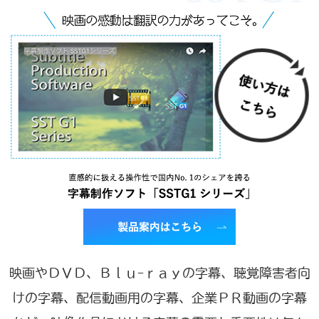
映画やＤＶＤ、Ｂｌｕ-ｒａｙの字幕、聴覚障害者向
けの字幕、配信動画用の字幕、企業ＰＲ動画の字幕