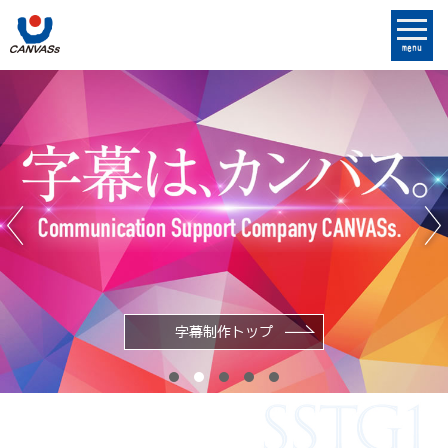
menu
字幕制作トップ