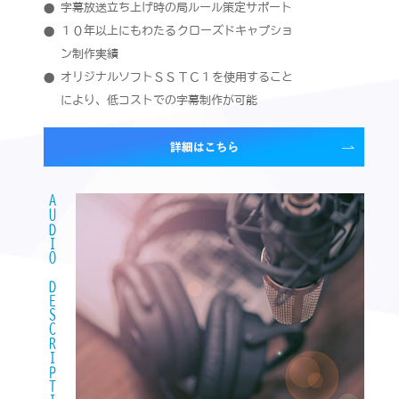
字幕放送立ち上げ時の局ルール策定サポート
１０年以上にもわたるクローズドキャプショ
ン制作実績
オリジナルソフトＳＳＴＣ１を使用すること
により、低コストでの字幕制作が可能
AUDIO DESCRIPTION