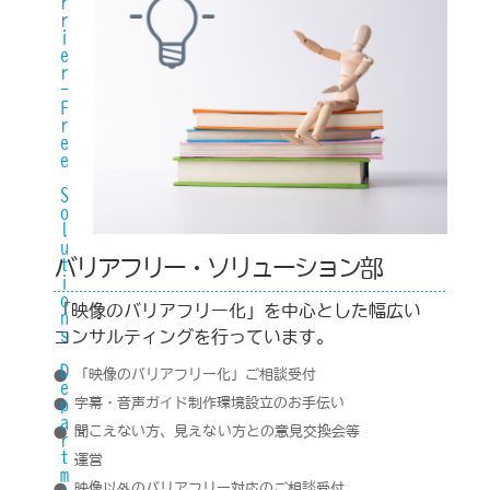
Barrier-Free Solutions Department
バリアフリー・ソリューション部
「映像のバリアフリー化」を中心とした幅広い
コンサルティングを行っています。
「映像のバリアフリー化」ご相談受付
字幕・音声ガイド制作環境設立のお手伝い
聞こえない方、見えない方との意見交換会等
運営
映像以外のバリアフリー対応のご相談受付