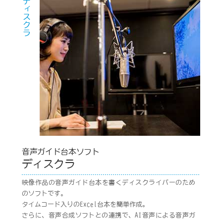
ディスクラ
音声ガイド台本ソフト
ディスクラ
映像作品の音声ガイド台本を書くディスクライバーのため
のソフトです。
タイムコード入りのExcel台本を簡単作成。
さらに、音声合成ソフトとの連携で、AI音声による音声ガ