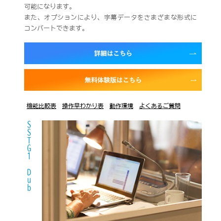
可能になります。
また、オプションにより、字幕データをさまざまな形式に
コンバートできます。
機能比較表
操作早わかり表
動作環境
よくあるご質問
SSTG1 Dub