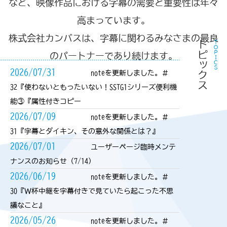
など、映像作品における字幕の需要と重要性は年々
高まっています。
株式会社カンバスは、字幕に関わるみなさまの最良
トピックス
ＴＯＰＩＣＳ
のパートナーであり続けます。
2026/07/31
noteを更新しました。＃
32『使わないともったいない！SSTG1シリーズ便利機
能③『属性付きコピー
2026/07/09
noteを更新しました。＃
31『字幕とダイキン、その意外な関係とは？』
2026/07/01
ユーザーページ臨時メンテ
ナンスのお知らせ（7/14）
2026/06/19
noteを更新しました。＃
30『Ｗ杯中継を字幕付きで見ていたら起こった不思
議なこと』
2026/05/26
noteを更新しました。＃