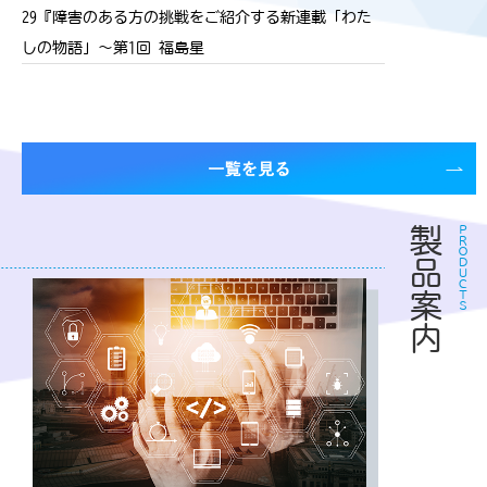
29『障害のある方の挑戦をご紹介する新連載「わた
しの物語」〜第1回 福島星
製品案内
ＰＲＯＤＵＣＴＳ