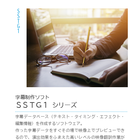
SSTG1
字幕制作ソフト
ＳＳＴＧ１
シリーズ
字幕データベース（テキスト・タイミング・エフェクト・
編集情報）を作成するソフトウェア。
作った字幕データをすぐその場で映像上でプレビューでき
るので、演出効果をふまえた高いレベルの映像翻訳作業が