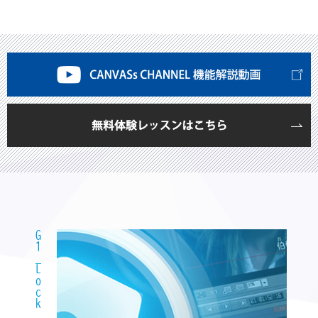
G1_Lock