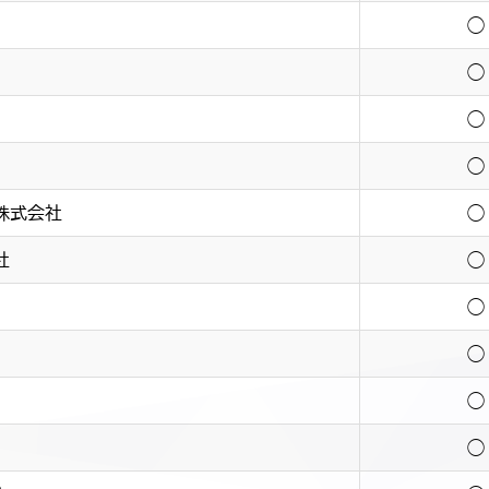
◯
◯
◯
◯
株式会社
◯
社
◯
◯
◯
◯
◯