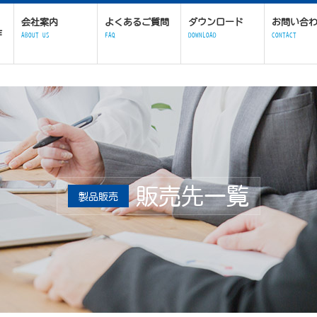
会社案内
よくあるご質問
ダウンロード
お問い合
作
ABOUT US
FAQ
DOWNLOAD
CONTACT
販売先一覧
製品販売