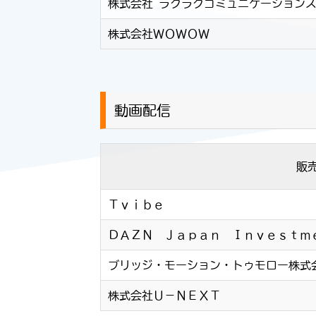
株式会社 ラクラクコミュニケーション
株式会社ＷＯＷＯＷ
動画配信
販
Ｔｖｉｂｅ
ＤＡＺＮ Ｊａｐａｎ Ｉｎｖｅｓｔｍ
ブリッジ・モーション・トゥモロー株式
株式会社Ｕ－ＮＥＸＴ