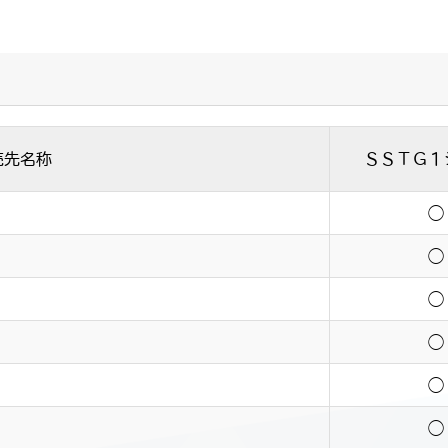
売先名称
ＳＳＴＧ１
◯
◯
◯
◯
◯
◯