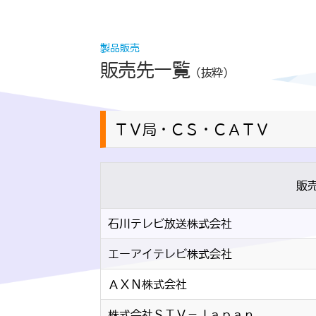
製品販売
販売先一覧
（抜粋）
ＴＶ局・ＣＳ・ＣＡＴＶ
販
石川テレビ放送株式会社
エーアイテレビ株式会社
ＡＸＮ株式会社
株式会社ＳＴＶ－Ｊａｐａｎ