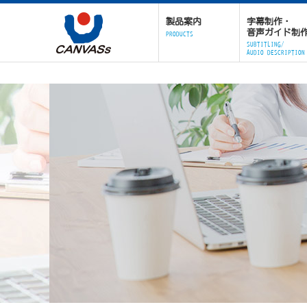
製品案内
字幕制作・
音声ガイド制
PRODUCTS
SUBTITLING/
AUDIO DESCRIPTION