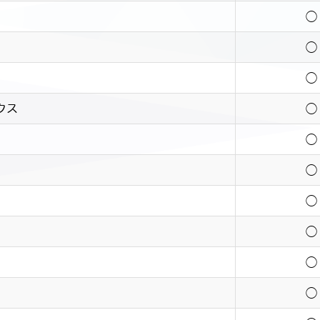
◯
◯
◯
クス
◯
◯
◯
◯
◯
◯
◯