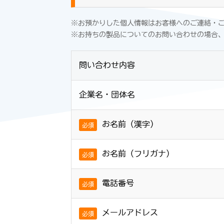
※お預かりした個人情報はお客様へのご連絡・
※お持ちの製品についてのお問い合わせの場合
問い合わせ内容
企業名・団体名
お名前（漢字）
必須
お名前（フリガナ）
必須
電話番号
必須
メールアドレス
必須