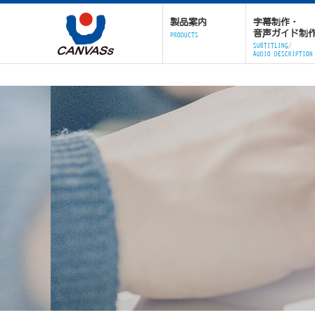
製品案内
字幕制作・
音声ガイド制
PRODUCTS
SUBTITLING/
AUDIO DESCRIPTION