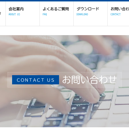
会社案内
よくあるご質問
ダウンロード
お問い合
作
ABOUT US
FAQ
DOWNLOAD
CONTACT
お問い合わせ
ＣＯＮＴＡＣＴ ＵＳ