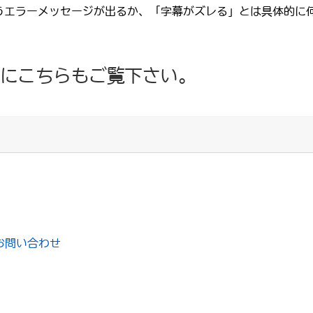
いうエラーメッセージが出るか、「字幕がズレる」とは具体的に
にこちらもご覧下さい。
お問い合わせ