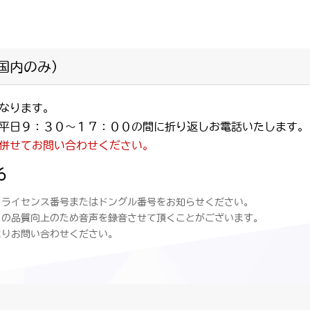
国内のみ）
なります。
平日９：３０～１７：００の間に折り返しお電話いたします。
併せてお問い合わせください。
６
、ライセンス番号またはドングル番号をお知らせください。
トの品質向上のため音声を録音させて頂くことがございます。
よりお問い合わせください。