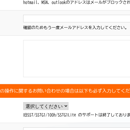
hotmail、MSN、outlookのアドレスはメールがブロ
確認のためもう一度メールアドレスを入力してください。
の操作に関するお問い合わせの場合は以下も必ず入力してくだ
旧SST/SSTG1/100h/SSTG1Lite のサポートは終了してお