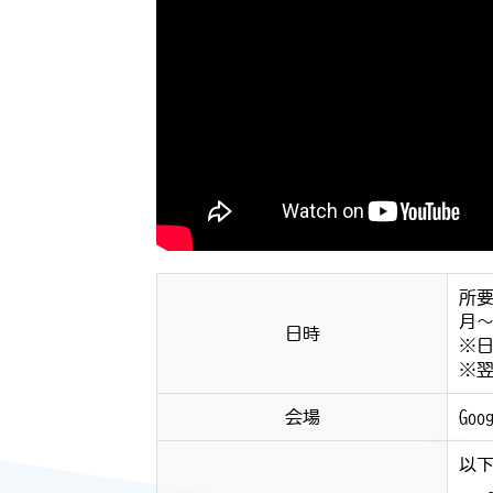
所要
月～
日時
※
※
会場
Go
以