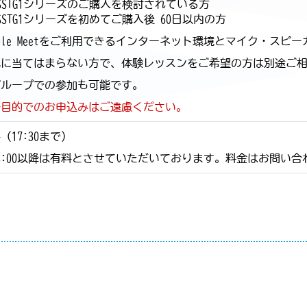
SSTG1シリーズのご購入を検討されている方
SSTG1シリーズを初めてご購入後 60日以内の方
ogle Meetをご利用できるインターネット環境とマイク・スピ
記に当てはまらない方で、体験レッスンをご希望の方は別途ご
グループでの参加も可能です。
修目的でのお申込みはご遠慮ください。
料
（17:30まで）
8:00以降は有料とさせていただいております。料金はお問い