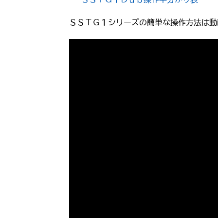
ＳＳＴＧ１シリーズの簡単な操作方法は動