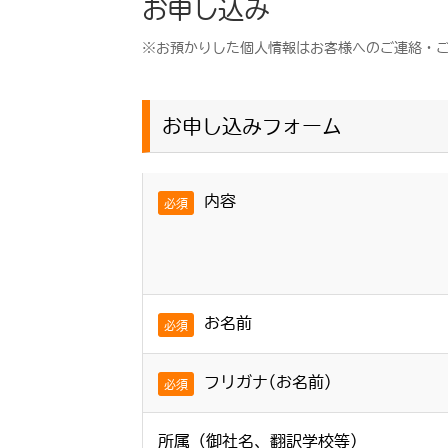
お申し込み
※お預かりした個人情報はお客様へのご連絡・
お申し込みフォーム
内容
必須
お名前
必須
フリガナ(お名前)
必須
所属（御社名、翻訳学校等）