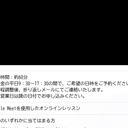
時間：約60分
金の平日9：30～17：30の間で、ご希望の日時をご予約くださ
日程調整後、折り返しメールにてご連絡いたします。
翌営業日以降の日付でお申し込みください。
ogle Meetを使用したオンラインレッスン
下のいずれかに当てはまる方