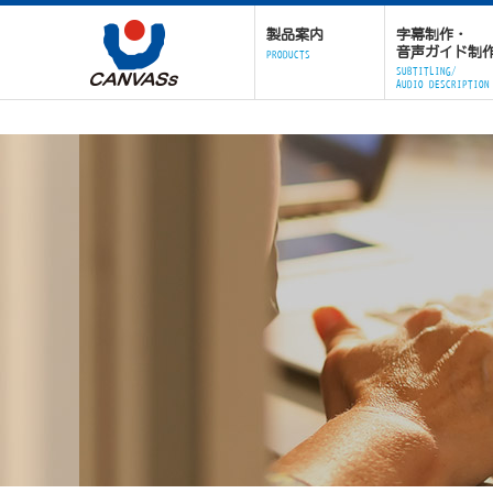
製品案内
字幕制作・
音声ガイド制
PRODUCTS
SUBTITLING/
AUDIO DESCRIPTION