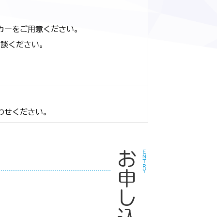
ーカーをご用意ください。
相談ください。
合わせください。
お申し込み
ＥＮＴＲＹ