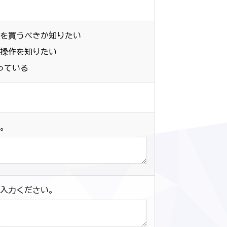
品を買うべきか知りたい
な操作を知りたい
っている
い。
ご入力ください。