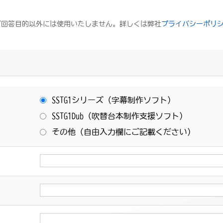
ご回答目的以外には使用いたしません。詳しくは弊社
プライバシーポリ
SSTG1シリーズ（字幕制作ソフト）
SSTG1Dub（吹替台本制作支援ソフト）
その他（自由入力欄にご記載ください）