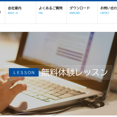
会社案内
よくあるご質問
ダウンロード
お問い合
作
ABOUT US
FAQ
DOWNLOAD
CONTACT
無料体験レッスン
ＬＥＳＳＯＮ