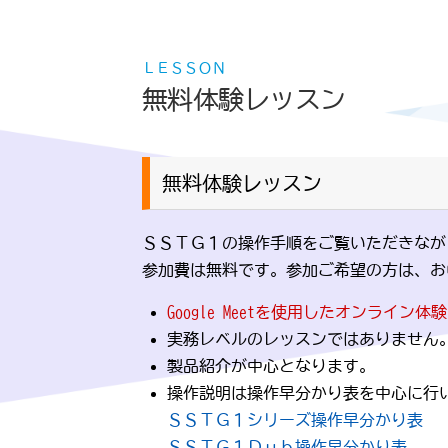
ＬＥＳＳＯＮ
無料体験レッスン
無料体験レッスン
ＳＳＴＧ１の操作手順をご覧いただきなが
参加費は無料です。参加ご希望の方は、お
Google Meetを使用したオンライン
実務レベルのレッスンではありません
製品紹介が中心となります。
操作説明は操作早分かり表を中心に行
ＳＳＴＧ１シリーズ操作早分かり表
ＳＳＴＧ１Ｄｕｂ操作早分かり表