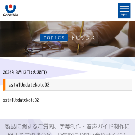
menu
トピックス
ＴＯＰＩＣＳ
2024年8月13日(火曜日)
sstg1UpdateNote02
sstg1UpdateNote02
製品に関するご質問、字幕制作・音声ガイド制作に