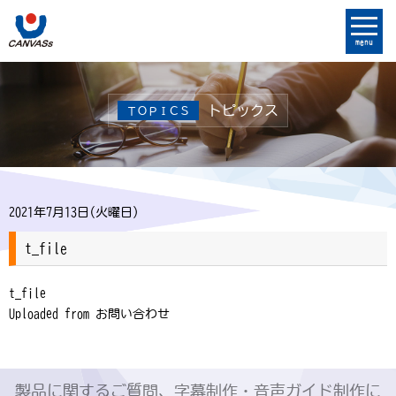
menu
トピックス
ＴＯＰＩＣＳ
2021年7月13日(火曜日)
t_file
t_file
Uploaded from お問い合わせ
製品に関するご質問、字幕制作・音声ガイド制作に