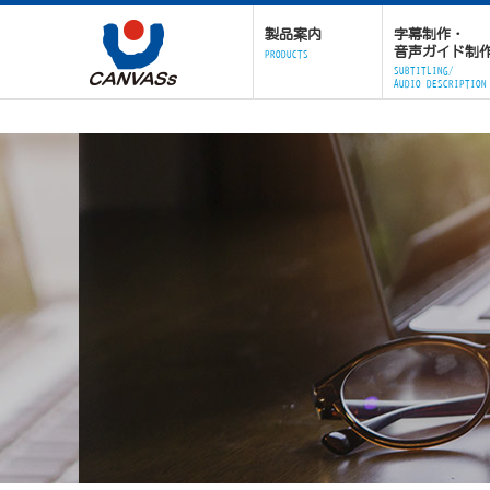
製品案内
字幕制作・
音声ガイド制
PRODUCTS
SUBTITLING/
AUDIO DESCRIPTION