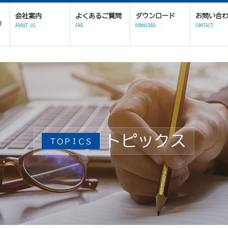
会社案内
よくあるご質問
ダウンロード
お問い合
作
ABOUT US
FAQ
DOWNLOAD
CONTACT
トピックス
ＴＯＰＩＣＳ