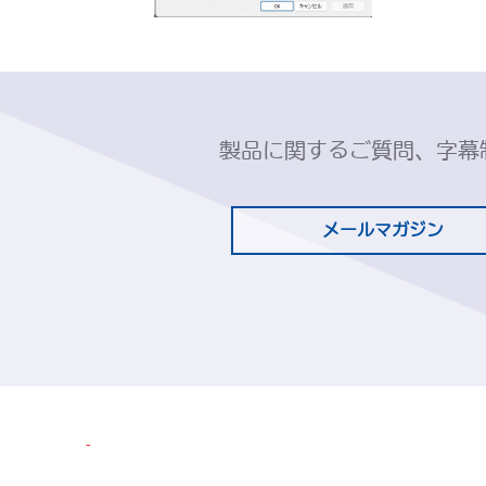
製品に関するご質問、字幕
メールマガジン
© 2019 CANVASs Co.,ltd.