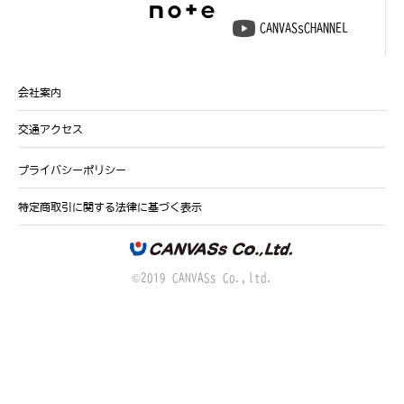
CANVASsCHANNEL
会社案内
交通アクセス
プライバシーポリシー
特定商取引に関する法律に基づく表示
©2019 CANVASs Co.,ltd.