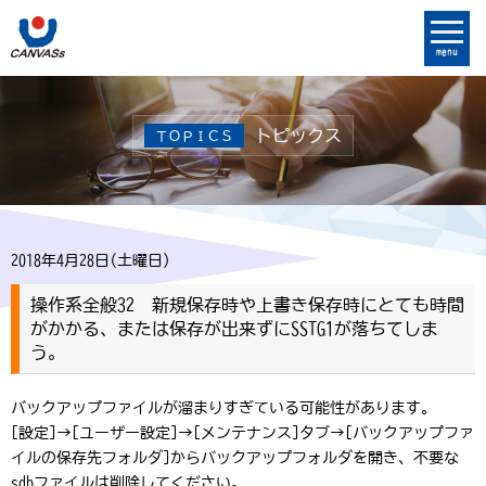
menu
トピックス
ＴＯＰＩＣＳ
2018年4月28日(土曜日)
操作系全般32 新規保存時や上書き保存時にとても時間
がかかる、または保存が出来ずにSSTG1が落ちてしま
う。
バックアップファイルが溜まりすぎている可能性があります。
[設定]→[ユーザー設定]→[メンテナンス]タブ→[バックアップファ
イルの保存先フォルダ]からバックアップフォルダを開き、不要な
sdbファイルは削除してください。