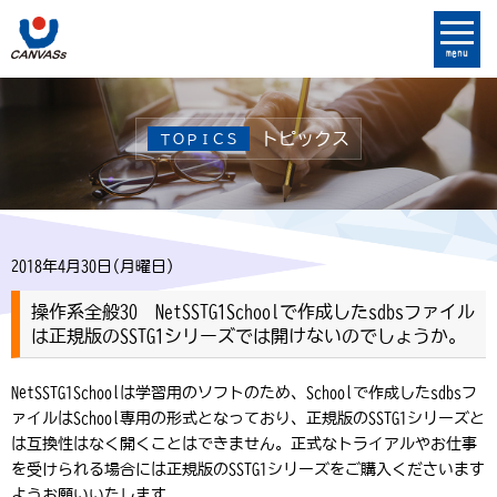
menu
トピックス
ＴＯＰＩＣＳ
2018年4月30日(月曜日)
操作系全般30 NetSSTG1Schoolで作成したsdbsファイル
は正規版のSSTG1シリーズでは開けないのでしょうか。
NetSSTG1Schoolは学習用のソフトのため、Schoolで作成したsdbsフ
ァイルはSchool専用の形式となっており、正規版のSSTG1シリーズと
は互換性はなく開くことはできません。正式なトライアルやお仕事
を受けられる場合には正規版のSSTG1シリーズをご購入くださいます
ようお願いいたします。