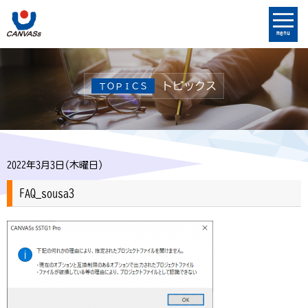
menu
トピックス
ＴＯＰＩＣＳ
2022年3月3日(木曜日)
FAQ_sousa3