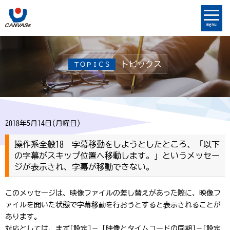
menu
トピックス
ＴＯＰＩＣＳ
2018年5月14日(月曜日)
操作系全般18 字幕移動をしようとしたところ、「以下
の字幕がスキップ位置へ移動します。」というメッセー
ジが表示され、字幕が移動できない。
このメッセージは、映像ファイルの差し替えがあった際に、映像フ
ァイルを開いた状態で字幕移動を行おうとすると表示されることが
あります。
対応としては、まず[設定]－［映像とタイムコードの同期]－[設定