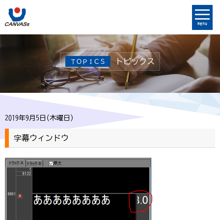
menu
トピックス
ＴＯＰＩＣＳ
2019年9月5日(木曜日)
字幕ウィンドウ