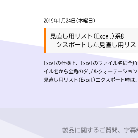
2019年1月24日(木曜日)
見直し用リスト(Excel)系8
エクスポートした見直し用リスト(
Excelの仕様上、Excelのファイル
イル名から全角のダブルクォーテーション
見直し用リスト(Excel)エクスポート時
製品に関するご質問、字幕