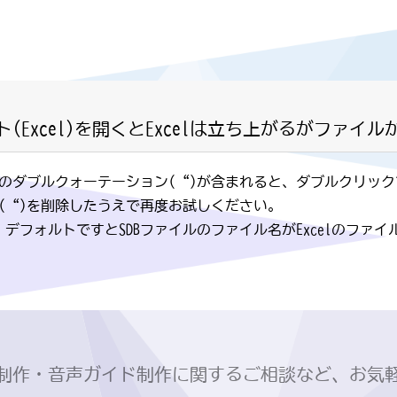
Excel)を開くとExcelは立ち上がるがファイ
名に全角のダブルクォーテーション(“)が含まれると、ダブルクリ
(“)を削除したうえで再度お試しください。
は、デフォルトですとSDBファイルのファイル名がExcelのフ
制作・音声ガイド制作に関するご相談など、お気