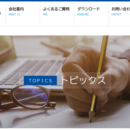
会社案内
よくあるご質問
ダウンロード
お問い合
作
ABOUT US
FAQ
DOWNLOAD
CONTACT
トピックス
ＴＯＰＩＣＳ