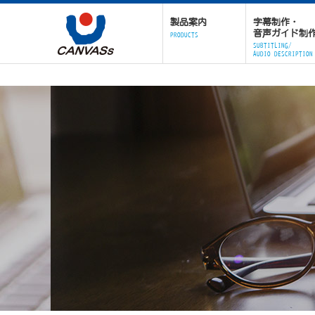
製品案内
字幕制作・
音声ガイド制
PRODUCTS
SUBTITLING/
AUDIO DESCRIPTION