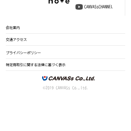
CANVASsCHANNEL
会社案内
交通アクセス
プライバシーポリシー
特定商取引に関する法律に基づく表示
©2019 CANVASs Co.,ltd.