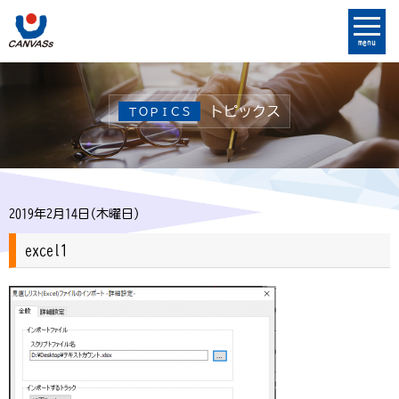
menu
トピックス
ＴＯＰＩＣＳ
2019年2月14日(木曜日)
excel1