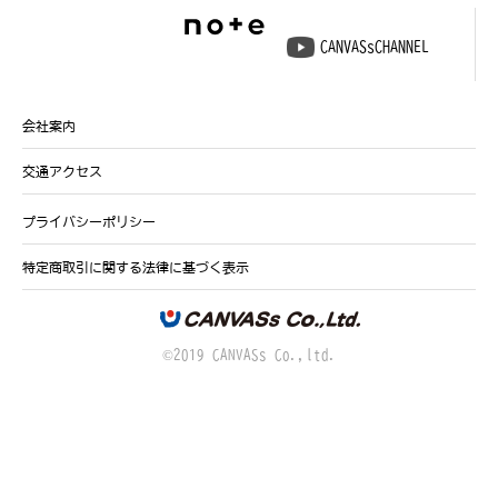
CANVASsCHANNEL
会社案内
交通アクセス
プライバシーポリシー
特定商取引に関する法律に基づく表示
©2019 CANVASs Co.,ltd.