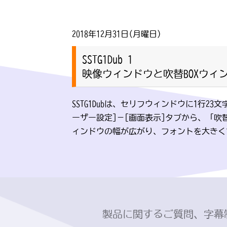
2018年12月31日(月曜日)
SSTG1Dub 1
映像ウィンドウと吹替BOXウ
SSTG1Dubは、セリフウィンドウに1行
ーザー設定]－[画面表示]タブから、「
ィンドウの幅が広がり、フォントを大きく
製品に関するご質問、字幕