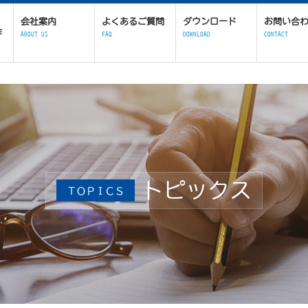
会社案内
よくあるご質問
ダウンロード
お問い合
作
ABOUT US
FAQ
DOWNLOAD
CONTACT
トピックス
ＴＯＰＩＣＳ