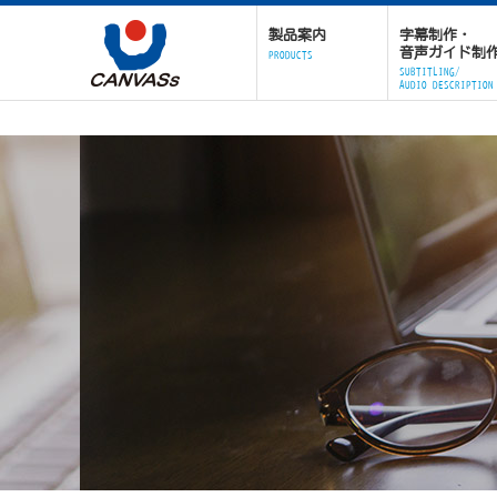
製品案内
字幕制作・
音声ガイド制
PRODUCTS
SUBTITLING/
AUDIO DESCRIPTION