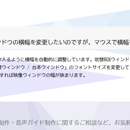
ィンドウの横幅を変更したいのですが、マウスで横
23文字入るように横幅を自動的に調整しています。吹替BOXウィン
吹替ウィンドウ / 台本ウィンドウ」のフォントサイズを変更し
すれば映像ウィンドウの幅が狭まります。
制作・音声ガイド制作に関するご相談など、お気