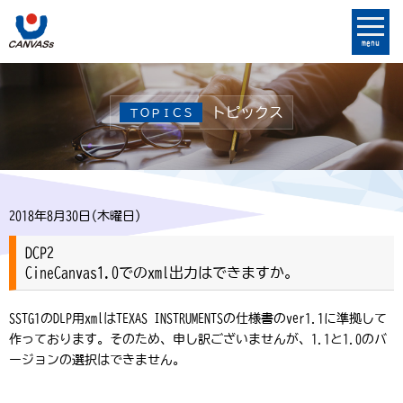
menu
トピックス
ＴＯＰＩＣＳ
2018年8月30日(木曜日)
DCP2
CineCanvas1.0でのxml出力はできますか。
SSTG1のDLP用xmlはTEXAS INSTRUMENTSの仕様書のver1.1に準拠して
作っております。そのため、申し訳ございませんが、1.1と1.0のバ
ージョンの選択はできません。