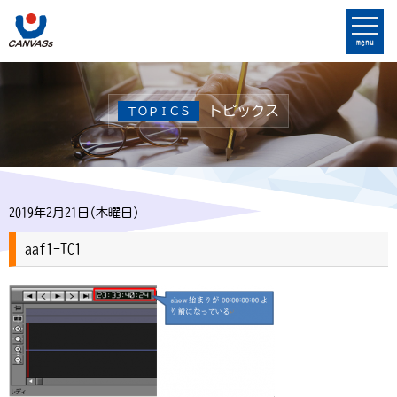
menu
トピックス
ＴＯＰＩＣＳ
2019年2月21日(木曜日)
aaf1-TC1