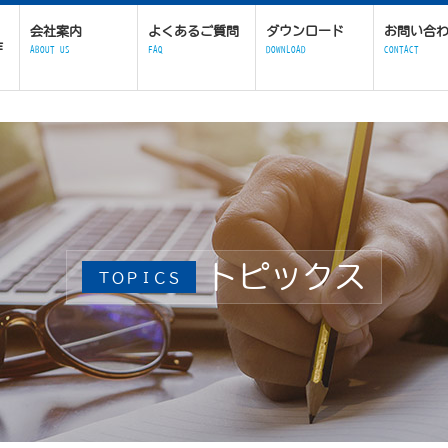
会社案内
よくあるご質問
ダウンロード
お問い合
作
ABOUT US
FAQ
DOWNLOAD
CONTACT
トピックス
ＴＯＰＩＣＳ