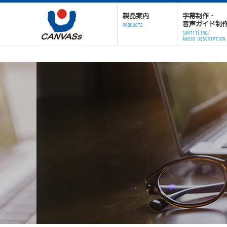
製品案内
字幕制作・
音声ガイド制
PRODUCTS
SUBTITLING/
AUDIO DESCRIPTION