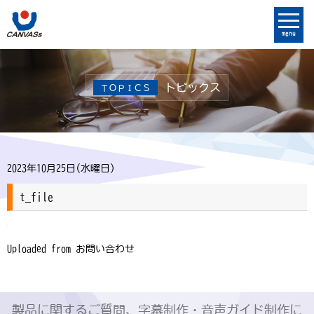
menu
トピックス
ＴＯＰＩＣＳ
2023年10月25日(水曜日)
t_file
Uploaded from お問い合わせ
製品に関するご質問、字幕制作・音声ガイド制作に