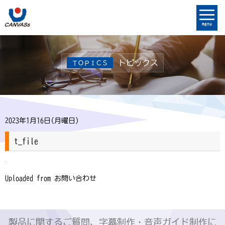
menu
トピックス
ＴＯＰＩＣＳ
2023年1月16日(月曜日)
t_file
Uploaded from お問い合わせ
製品に関するご質問、字幕制作・音声ガイド制作に