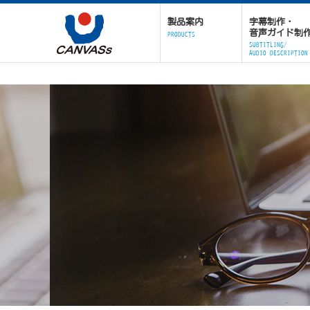
製品案内
字幕制作・
音声ガイド制
PRODUCTS
SUBTITLING/
AUDIO DESCRIPTION