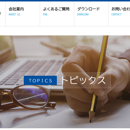
会社案内
よくあるご質問
ダウンロード
お問い合
作
ABOUT US
FAQ
DOWNLOAD
CONTACT
トピックス
ＴＯＰＩＣＳ