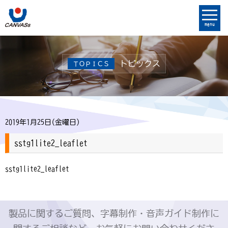
menu
トピックス
ＴＯＰＩＣＳ
2019年1月25日(金曜日)
sstg1lite2_leaflet
sstg1lite2_leaflet
製品に関するご質問、字幕制作・音声ガイド制作に