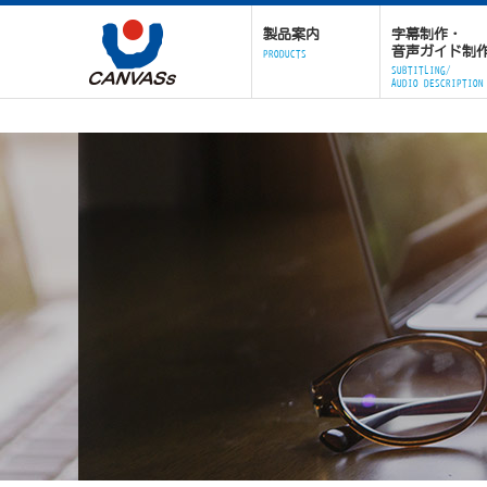
製品案内
字幕制作・
音声ガイド制
PRODUCTS
SUBTITLING/
AUDIO DESCRIPTION