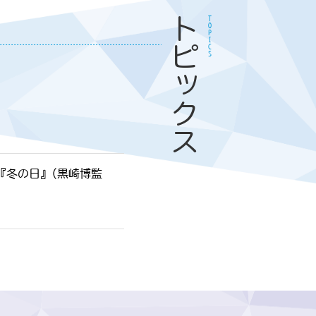
トピックス
TOPICS
『冬の日』(黒崎博監