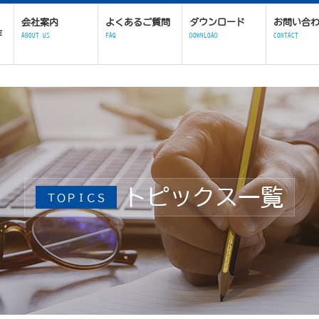
会社案内
よくあるご質問
ダウンロード
お問い合
作
ABOUT US
FAQ
DOWNLOAD
CONTACT
トピックス一覧
ＴＯＰＩＣＳ