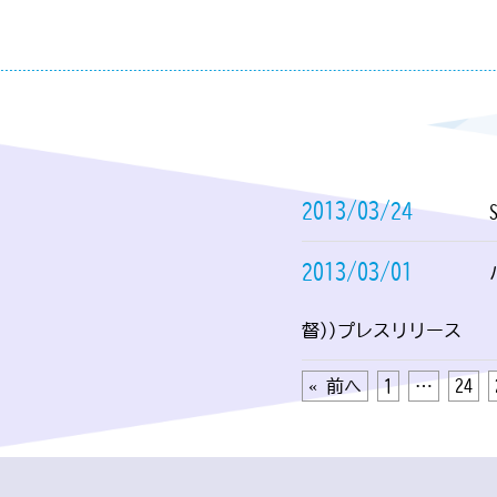
2013/03/24
2013/03/01
督))プレスリリース
« 前へ
1
…
24