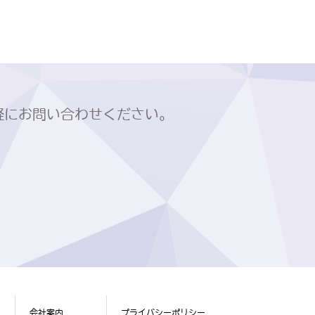
軽にお問い合わせください。
会社案内
プライバシーポリシー