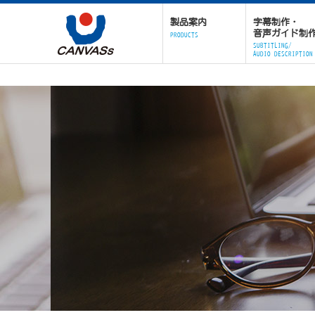
製品案内
字幕制作・
音声ガイド制
PRODUCTS
SUBTITLING/
AUDIO DESCRIPTION