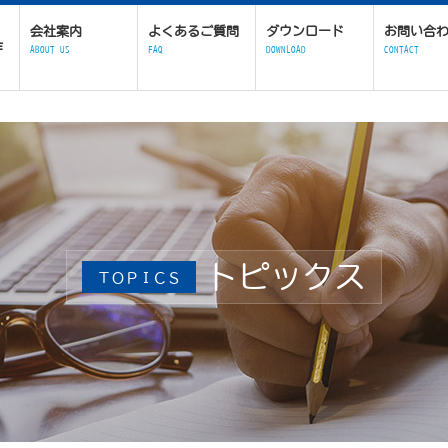
会社案内
よくあるご質問
ダウンロード
お問い合
作
ABOUT US
FAQ
DOWNLOAD
CONTACT
トピックス
ＴＯＰＩＣＳ