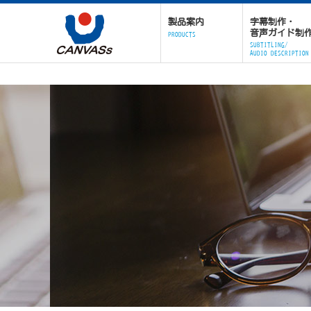
製品案内
字幕制作・
音声ガイド制
PRODUCTS
SUBTITLING/
AUDIO DESCRIPTION