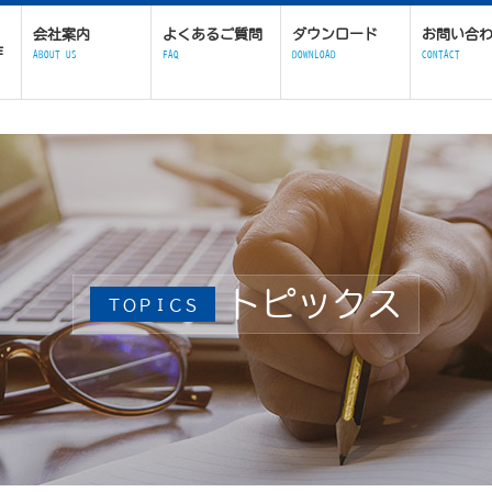
会社案内
よくあるご質問
ダウンロード
お問い合
作
ABOUT US
FAQ
DOWNLOAD
CONTACT
トピックス
ＴＯＰＩＣＳ