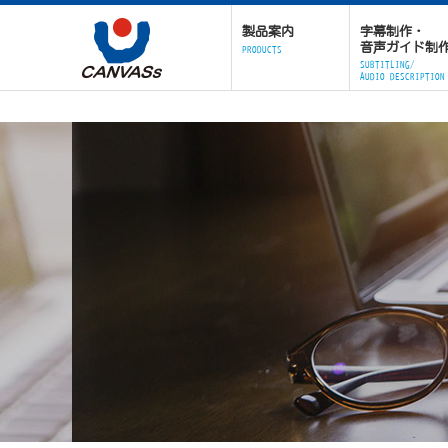
製品案内
字幕制作・
音声ガイド制
PRODUCTS
SUBTITLING/
AUDIO DESCRIPTION