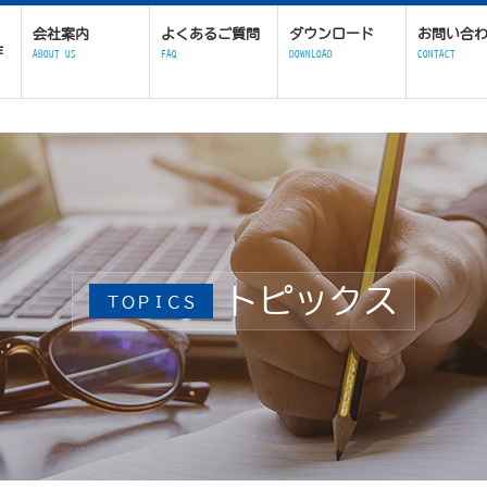
会社案内
よくあるご質問
ダウンロード
お問い合
作
ABOUT US
FAQ
DOWNLOAD
CONTACT
トピックス
ＴＯＰＩＣＳ