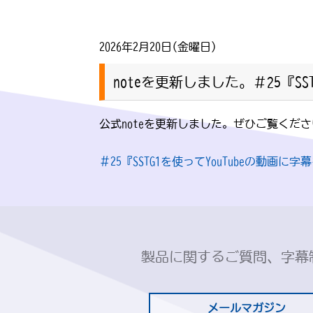
2026年2月20日(金曜日)
noteを更新しました。＃25『S
公式noteを更新しました。ぜひご覧くだ
＃25『SSTG1を使ってYouTubeの動画
製品に関するご質問、字幕
メールマガジン