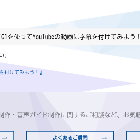
STG1を使ってYouTubeの動画に字幕を付けてみよう
さい。
に字幕を付けてみよう！』
制作・音声ガイド制作に関するご相談など、お気
よくあるご質問