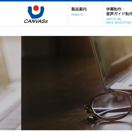
製品案内
字幕制作・
音声ガイド制
PRODUCTS
SUBTITLING/
AUDIO DESCRIPTION