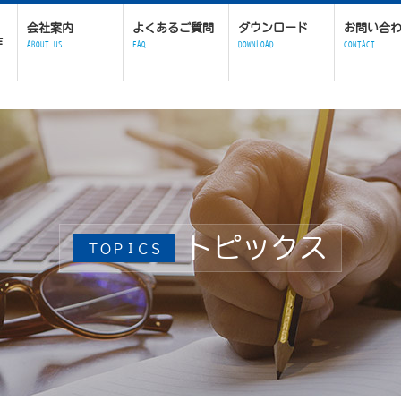
会社案内
よくあるご質問
ダウンロード
お問い合
作
ABOUT US
FAQ
DOWNLOAD
CONTACT
トピックス
ＴＯＰＩＣＳ