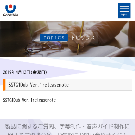
menu
トピックス
ＴＯＰＩＣＳ
2019年4月12日(金曜日)
SSTG1Dub_Ver.1releasenote
SSTG1Dub_Ver.1releasenote
製品に関するご質問、字幕制作・音声ガイド制作に