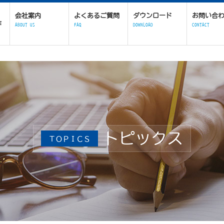
会社案内
よくあるご質問
ダウンロード
お問い合
作
ABOUT US
FAQ
DOWNLOAD
CONTACT
トピックス
ＴＯＰＩＣＳ