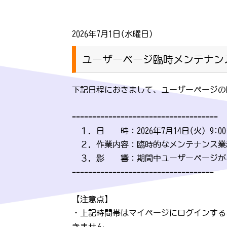
2026年7月1日(水曜日)
ユーザーページ臨時メンテナンス
下記日程におきまして、ユーザーページの
====================================
１．日 時：2026年7月14日(火) 9:00～
２．作業内容：臨時的なメンテナンス業
３．影 響：期間中ユーザーページが
===================================
【注意点】
・上記時間帯はマイページにログインする
きません。