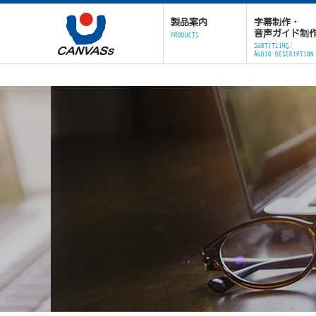
製品案内
字幕制作・
音声ガイド制
PRODUCTS
SUBTITLING/
AUDIO DESCRIPTION