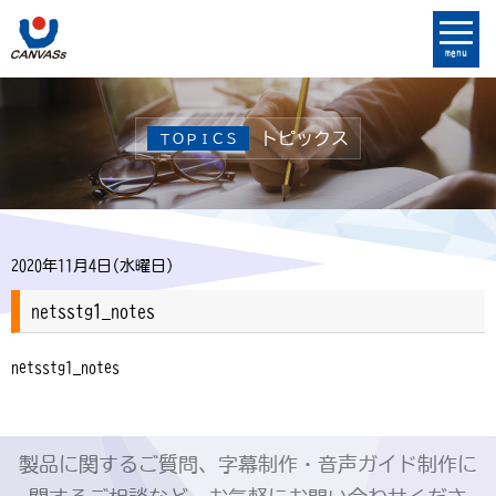
menu
トピックス
ＴＯＰＩＣＳ
2020年11月4日(水曜日)
netsstg1_notes
netsstg1_notes
製品に関するご質問、字幕制作・音声ガイド制作に