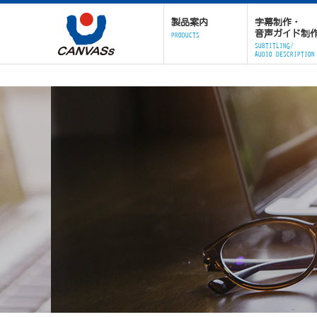
製品案内
字幕制作・
音声ガイド制
PRODUCTS
SUBTITLING/
AUDIO DESCRIPTION