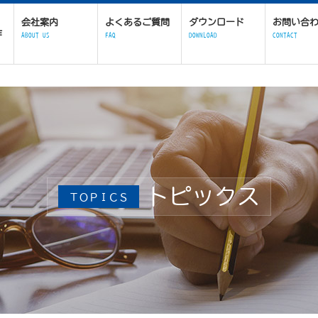
会社案内
よくあるご質問
ダウンロード
お問い合
作
ABOUT US
FAQ
DOWNLOAD
CONTACT
トピックス
ＴＯＰＩＣＳ