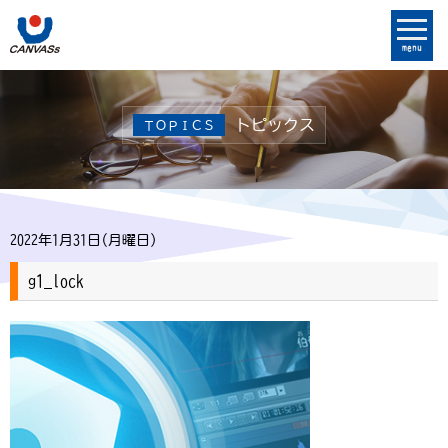
menu
トピックス
ＴＯＰＩＣＳ
2022年1月31日(月曜日)
g1_lock