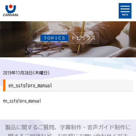
menu
トピックス
ＴＯＰＩＣＳ
2019年11月28日(木曜日)
en_sstg1pro_manual
en_sstg1pro_manual
製品に関するご質問、字幕制作・音声ガイド制作に