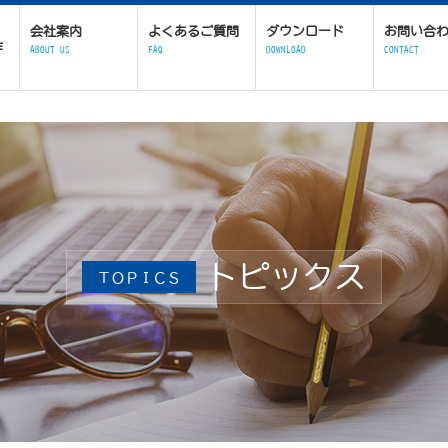
会社案内
よくあるご質問
ダウンロード
お問い合
作
ABOUT US
FAQ
DOWNLOAD
CONTACT
トピックス
ＴＯＰＩＣＳ