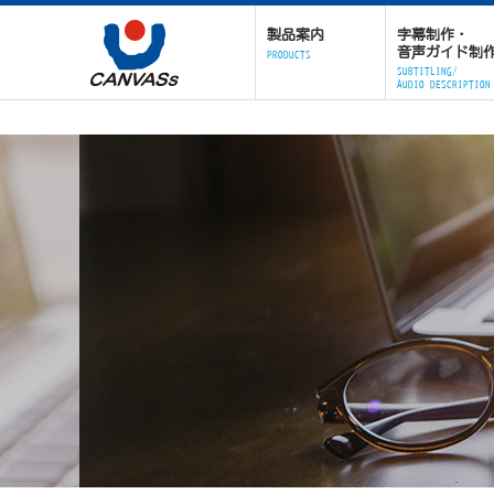
製品案内
字幕制作・
音声ガイド制
PRODUCTS
SUBTITLING/
AUDIO DESCRIPTION