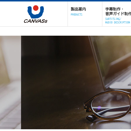
製品案内
字幕制作・
音声ガイド制
PRODUCTS
SUBTITLING/
AUDIO DESCRIPTION