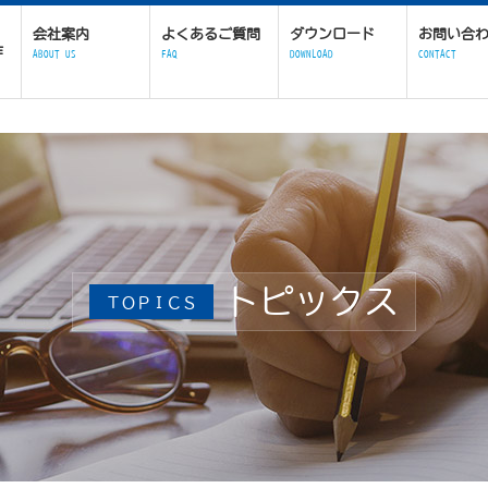
会社案内
よくあるご質問
ダウンロード
お問い合
作
ABOUT US
FAQ
DOWNLOAD
CONTACT
トピックス
ＴＯＰＩＣＳ