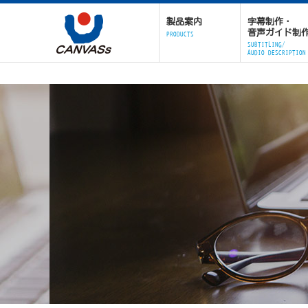
製品案内
字幕制作・
音声ガイド制
PRODUCTS
SUBTITLING/
AUDIO DESCRIPTION