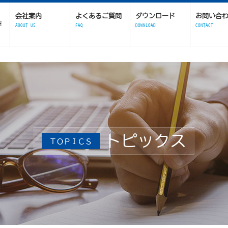
会社案内
よくあるご質問
ダウンロード
お問い合
作
ABOUT US
FAQ
DOWNLOAD
CONTACT
トピックス
ＴＯＰＩＣＳ