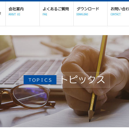
会社案内
よくあるご質問
ダウンロード
お問い合
作
ABOUT US
FAQ
DOWNLOAD
CONTACT
トピックス
ＴＯＰＩＣＳ