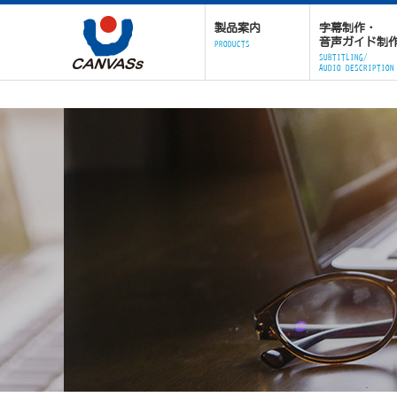
製品案内
字幕制作・
音声ガイド制
PRODUCTS
SUBTITLING/
AUDIO DESCRIPTION