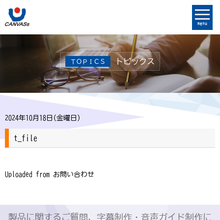
menu
トピックス
ＴＯＰＩＣＳ
2024年10月18日(金曜日)
t_file
Uploaded from お問い合わせ
製品に関するご質問、字幕制作・音声ガイド制作に