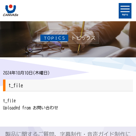
menu
トピックス
ＴＯＰＩＣＳ
2024年10月10日(木曜日)
t_file
t_file
Uploaded from お問い合わせ
製品に関するご質問、字幕制作・音声ガイド制作に