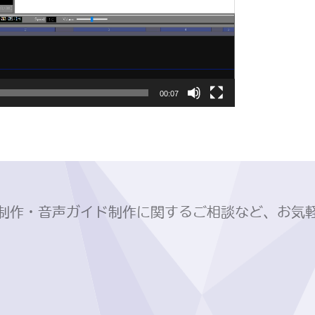
00:07
制作・音声ガイド制作に関するご相談など、お気