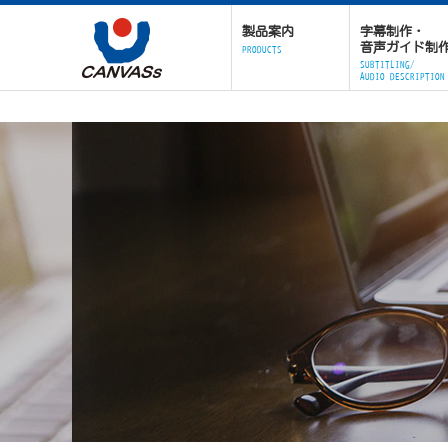
製品案内
字幕制作・
音声ガイド制
PRODUCTS
SUBTITLING/
AUDIO DESCRIPTION