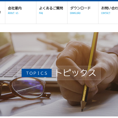
会社案内
よくあるご質問
ダウンロード
お問い合
作
ABOUT US
FAQ
DOWNLOAD
CONTACT
トピックス
ＴＯＰＩＣＳ