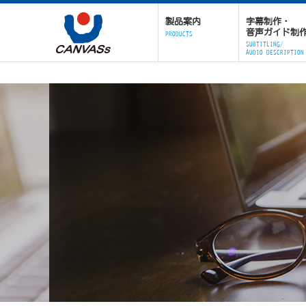
製品案内
字幕制作・
音声ガイド制
PRODUCTS
SUBTITLING/
AUDIO DESCRIPTION