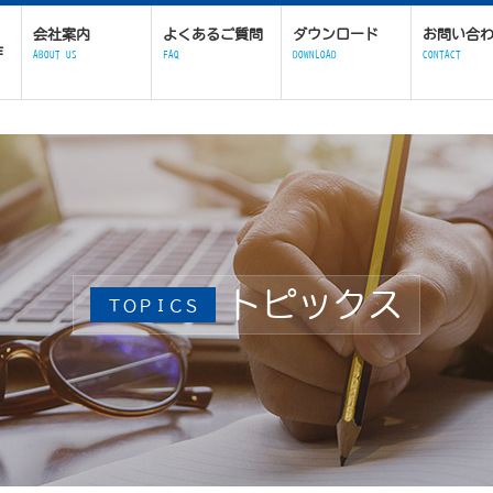
会社案内
よくあるご質問
ダウンロード
お問い合
作
ABOUT US
FAQ
DOWNLOAD
CONTACT
トピックス
ＴＯＰＩＣＳ