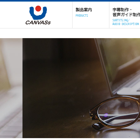
製品案内
字幕制作・
音声ガイド制
PRODUCTS
SUBTITLING/
AUDIO DESCRIPTION