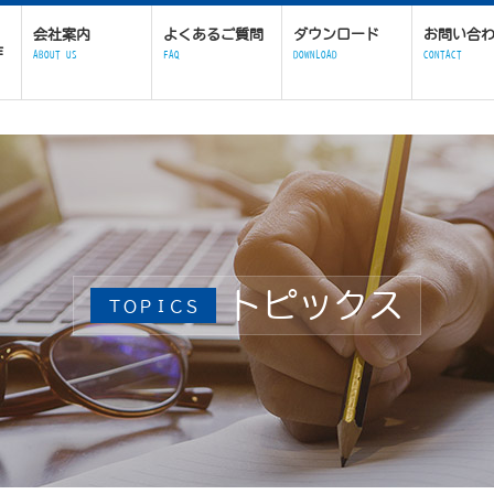
会社案内
よくあるご質問
ダウンロード
お問い合
作
ABOUT US
FAQ
DOWNLOAD
CONTACT
トピックス
ＴＯＰＩＣＳ