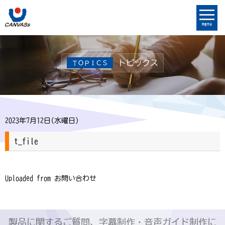
menu
トピックス
ＴＯＰＩＣＳ
2023年7月12日(水曜日)
t_file
Uploaded from お問い合わせ
製品に関するご質問、字幕制作・音声ガイド制作に