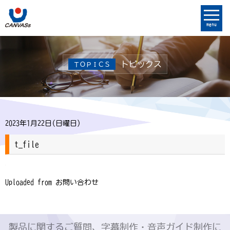
menu
トピックス
ＴＯＰＩＣＳ
2023年1月22日(日曜日)
t_file
Uploaded from お問い合わせ
製品に関するご質問、字幕制作・音声ガイド制作に