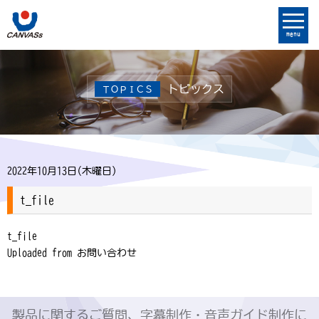
menu
トピックス
ＴＯＰＩＣＳ
2022年10月13日(木曜日)
t_file
t_file
Uploaded from お問い合わせ
製品に関するご質問、字幕制作・音声ガイド制作に