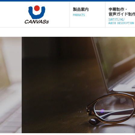
製品案内
字幕制作・
音声ガイド制
PRODUCTS
SUBTITLING/
AUDIO DESCRIPTION